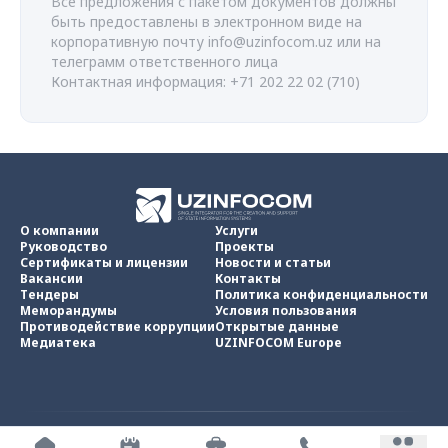
Все предложения с пакетом документов должны
быть предоставлены в электронном виде на
корпоративную почту
info@uzinfocom.uz
или на
телеграмм ответственного лица
Контактная информация: +71 202 22 02 (710)
О компании
Услуги
Руководство
Проекты
Сертификаты и лицензии
Новости и статьи
Вакансии
Контакты
Тендеры
Политика конфиденциальности
Меморандумы
Условия пользования
Противодействие коррупции
Открытые данные
Медиатека
UZINFOCOM Europe
UZINFOCOM © 2002 -
2026
.
Все права защищены