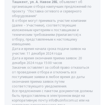
Ташкент, ул. А. Навои 28Б
, объявляет об
организации отбора наилучших предложений по
проекту "Поставка сетевого и серверного
оборудования"
В отборе могут принимать участие компании
(далее – Участники), соответствующие
изложенным критериям к поставщикам и
техническим требованиям (прилагаются) к
отбору, представленным к настоящему
извещению.
Дата и время начала срока подачи заявок на
участие: 11 декабря 2024 года
Дата и время окончания приема заявок: 20
декабря 2024 года 15:00 часов
Заказчик оставляет за собой право отказаться
от проведения отбора и отклонить все
поступившие заявки в любое время до даты
окончания приема заявок путем
соответствующего уведомления.
Все предложения с пакетом документов должны
быть предоставлены в электронном виде на
корпоративную почту
info@uzinfocom.uz
или на
телеграмм ответственного лица