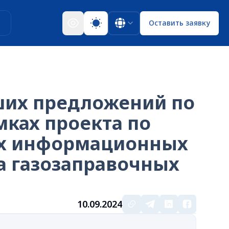
ы
Оставить заявку
ших предложений по
мках проекта по
ых информационных
а газозаправочных
10.09.2024