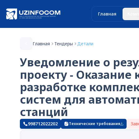
Главная
Комп
Главная
Тендеры
Детали
Уведомление о резу
проекту - Оказание 
разработке компле
систем для автомат
станций
998712022202
Зав
Технические требования