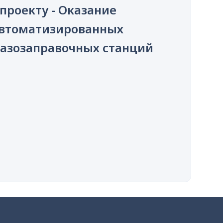
проекту - Оказание
 автоматизированных
газозаправочных станций