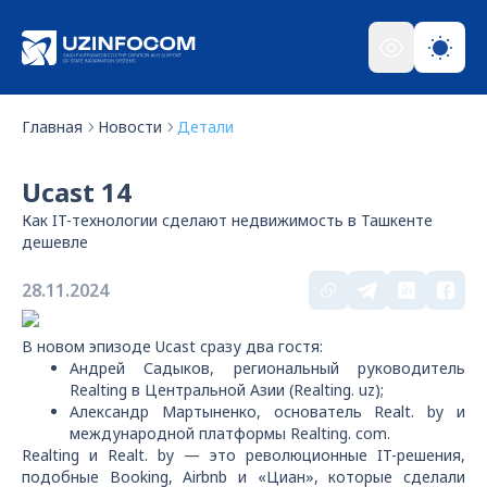
Главная
Новости
Детали
Ucast 14
Как IT-технологии сделают недвижимость в Ташкенте
дешевле
28.11.2024
В новом эпизоде Ucast сразу два гостя:
Андрей Садыков, региональный руководитель
Realting в Центральной Азии (Realting. uz);
Александр Мартыненко, основатель Realt. by и
международной платформы Realting. com.
Realting и Realt. by — это революционные IT-решения,
подобные Booking, Airbnb и «Циан», которые сделали