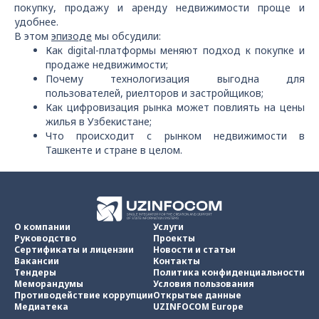
покупку, продажу и аренду недвижимости проще и
удобнее.
В этом
эпизоде
мы обсудили:
Как digital-платформы меняют подход к покупке и
продаже недвижимости;
Почему технологизация выгодна для
пользователей, риелторов и застройщиков;
Как цифровизация рынка может повлиять на цены
жилья в Узбекистане;
Что происходит с рынком недвижимости в
Ташкенте и стране в целом.
О компании
Услуги
Руководство
Проекты
Сертификаты и лицензии
Новости и статьи
Вакансии
Контакты
Тендеры
Политика конфиденциальности
Меморандумы
Условия пользования
Противодействие коррупции
Открытые данные
Медиатека
UZINFOCOM Europe