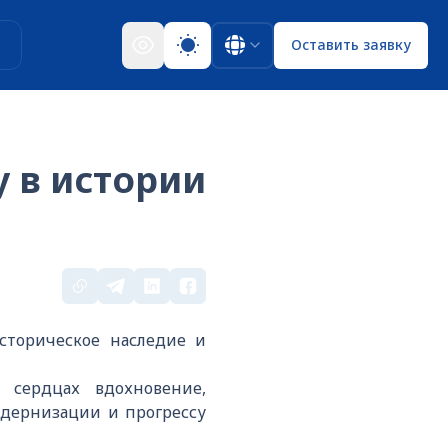
ы
Оставить заявку
 в истории
сторическое наследие и
 сердцах вдохновение,
одернизации и прогрессу