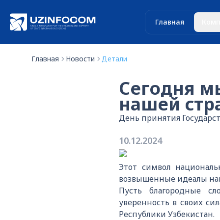
Главная
Комп
Главная
Новости
Детали
Сегодня м
нашей стр
День принятия Государст
10.12.2024
Этот символ националь
возвышенные идеалы наш
Пусть благородные сл
уверенность в своих си
Республики Узбекистан.