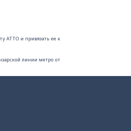
у ATTO и привязать ее к
нзарской линии метро от