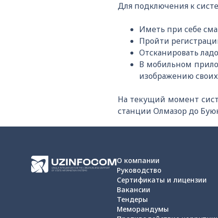
Для подключения к сист
Иметь при себе сма
Пройти регистрацию
Отсканировать ладо
В мобильном прило
изображению своих
На текущий момент сист
станции Олмазор до Буюк
О компании
Руководство
Сертификаты и лицензии
Вакансии
Тендеры
Меморандумы