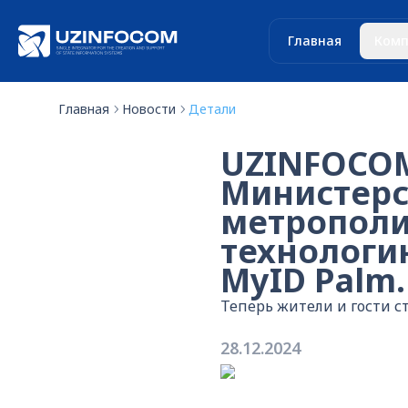
Главная
Комп
Главная
Новости
Детали
UZINFOCOM 
Министерс
метрополи
технологи
MyID Palm.
Теперь жители и гости с
28.12.2024