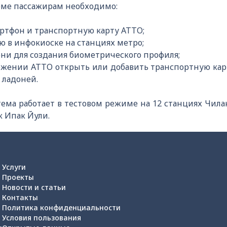
еме пассажирам необходимо:
ртфон и транспортную карту ATTO;
 в инфокиоске на станциях метро;
ни для создания биометрического профиля;
жении АТТО открыть или добавить транспортную карт
 ладоней.
ема работает в тестовом режиме на 12 станциях Чила
 Ипак Йули.
Услуги
Проекты
Новости и статьи
Контакты
Политика конфиденциальности
Условия пользования