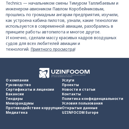
Technics — начальником смены Тимуром Таллибаевым и
инженером-авиоником Павлом Коробейниковым,
прошлись по громадным ангарам предприятия, изучили,
как устроена кабина пилотов, узнали, какие технологии
используются в современной авиации, разобрались в
принципе работы автопилота и многое другое.
И конечно, сделали массу красивых кадров воздушных
судов для всех любителей авиации и
технологий.
Приятного просмотра
!
О компании
Услуги
Руководство
Проекты
Сертификаты и лицензии
Новости и статьи
Вакансии
Контакты
Тендеры
Политика конфиденциальности
Меморандумы
Условия пользования
Противодействие коррупции
Открытые данные
Медиатека
UZINFOCOM Europe