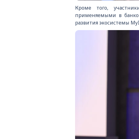
Кроме того, участни
применяемыми в банков
развития экосистемы MyI