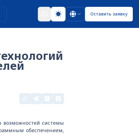
ы
Оставить заявку
технологий
елей
р возможностей системы
ограммным обеспечением,