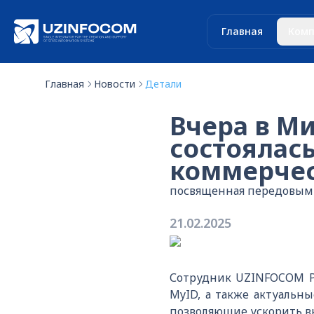
Главная
Комп
Главная
Новости
Детали
Вчера в М
состоялас
коммерчес
посвященная передовым 
21.02.2025
Сотрудник UZINFOCOM Р
MyID, а также актуальн
позволяющие ускорить в