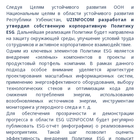
Следуя Целям устойчивого развития ООН и
Национальным целям в области устойчивого развития
Республики Узбекистан,
UZINFOCOM
разработал и
утвердил собственную корпоративную Политику
ESG
. Дальнейшая реализация Политики будет направлена
на защиту окружающей среды, улучшение условий труда
сотрудников и активное корпоративное взаимодействие.
Одним из ключевых элементов Политики
ESG
является
внедрение «зелёных» компонентов в проекты и
продуктовый портфель компании. В рамках данного
подхода особое внимание уделяется архитектуре
проектирования масштабных информационных систем,
применению энергоэффективного оборудования,
выбору
технологических стеков и оптимизации кода для
снижения потребления энергии, использованию
возобновляемых источников энергии, инструментам
мониторинга углеродного следа и т. д.
Для обеспечения прозрачности и демонстрации
прогресса в области
ESG
UZINFOCOM
будет регулярно
публиковать
ESG
-отчёт (инфографики) о реализованных
мероприятиях. Такой шаг позволит оценить
эффективность внедрения Политики
ESG
и повысит