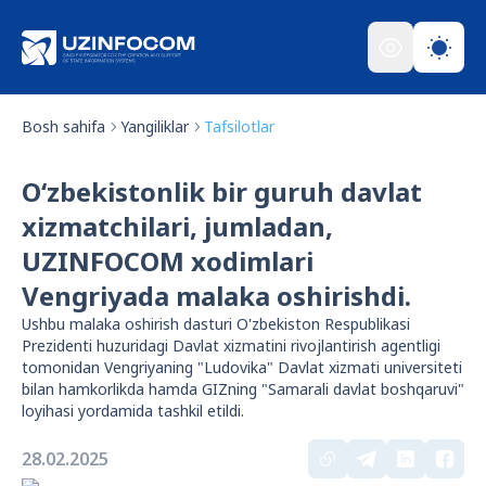
Bosh sahifa
Yangiliklar
Tafsilotlar
O‘zbekistonlik bir guruh davlat
xizmatchilari, jumladan,
UZINFOCOM xodimlari
Vengriyada malaka oshirishdi.
Ushbu malaka oshirish dasturi O'zbekiston Respublikasi
Prezidenti huzuridagi Davlat xizmatini rivojlantirish agentligi
tomonidan Vengriyaning "Ludovika" Davlat xizmati universiteti
bilan hamkorlikda hamda GIZning "Samarali davlat boshqaruvi"
loyihasi yordamida tashkil etildi.
28.02.2025