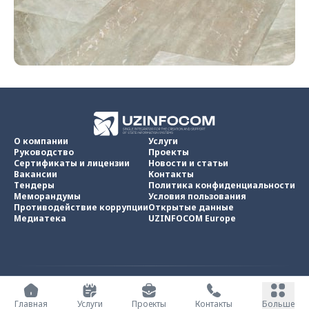
О компании
Услуги
Руководство
Проекты
Сертификаты и лицензии
Новости и статьи
Вакансии
Контакты
Тендеры
Политика конфиденциальности
Меморандумы
Условия пользования
Противодействие коррупции
Открытые данные
Медиатека
UZINFOCOM Europe
UZINFOCOM © 2002 -
2026
.
Все права защищены
Главная
Услуги
Проекты
Контакты
Больше