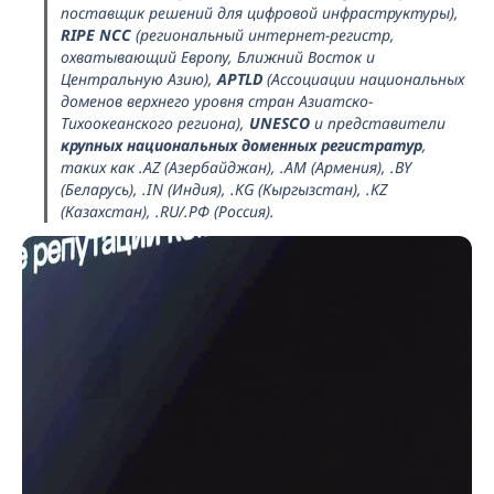
поставщик решений для цифровой инфраструктуры),
RIPE NCC
(региональный интернет-регистр,
охватывающий Европу, Ближний Восток и
Центральную Азию),
APTLD
(Ассоциации национальных
доменов верхнего уровня стран Азиатско-
Тихоокеанского региона),
UNESCO
и представители
крупных национальных доменных регистратур
,
таких как .AZ (Азербайджан), .AM (Армения), .BY
(Беларусь), .IN (Индия), .KG (Кыргызстан), .KZ
(Казахстан), .RU/.РФ (Россия).