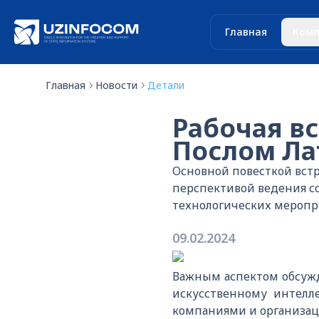
Главная
Комп
Главная
Новости
Детали
Рабочая в
Послом Ла
Основной повесткой вст
перспективой ведения со
технологических меропр
09.02.2024
Важным аспектом обсужд
искусственному интелл
компаниями и организац