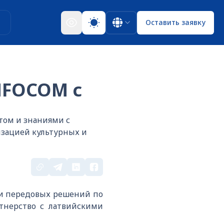
ы
Оставить заявку
NFOCOM с
том и знаниями с
изацией культурных и
 и передовых решений по
тнерство с латвийскими