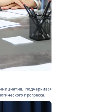
инициатив, подчеркивая
огического прогресса.