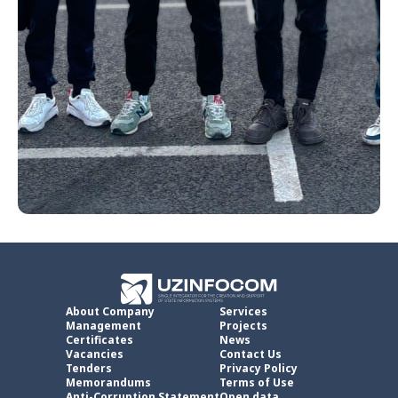
About Company
Services
Management
Projects
Certificates
News
Vacancies
Contact Us
Tenders
Privacy Policy
Memorandums
Terms of Use
Anti-Corruption Statement
Open data