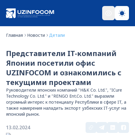
Главная
Новости
Детали
Представители IT-компаний
Японии посетили офис
UZINFOCOM и ознакомились с
текущими проектами
Руководители японских компаний "H&K Co. Ltd.", "ICure
Technology Co. Ltd." и "RENGO Ent.Co. Ltd." выразили
огромный интерес к потенциалу Республики в сфере IT, а
также намерения наладить экспорт узбекских IT-услуг на
японский рынок.
13.02.2024