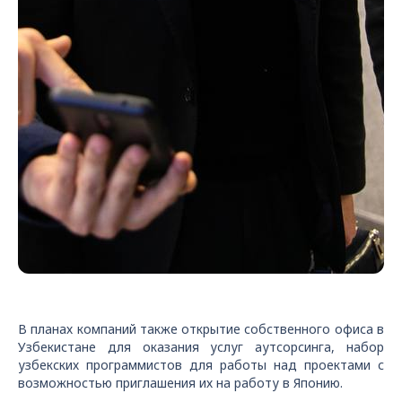
В планах компаний также открытие собственного офиса в
Узбекистане для оказания услуг аутсорсинга, набор
узбекских программистов для работы над проектами с
возможностью приглашения их на работу в Японию.