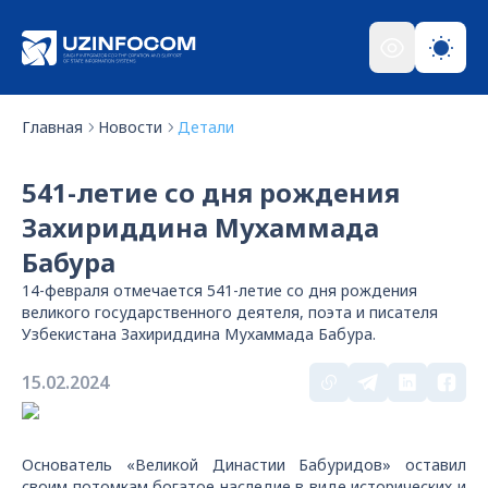
Главная
Новости
Детали
541-летие со дня рождения
Захириддина Мухаммада
Бабура
14-февраля отмечается 541-летие со дня рождения
великого государственного деятеля, поэта и писателя
Узбекистана Захириддина Мухаммада Бабура.
15.02.2024
Основатель «Великой Династии Бабуридов» оставил
своим потомкам богатое наследие в виде исторических и