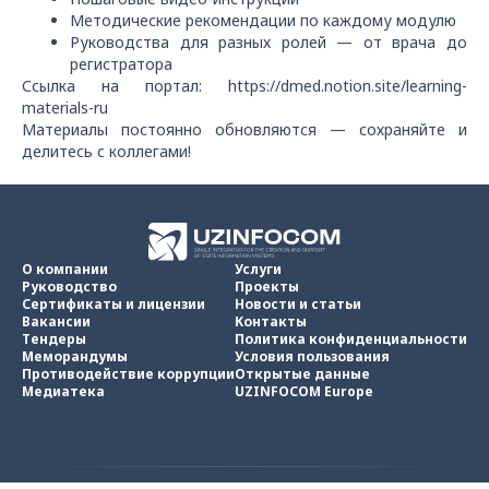
Методические рекомендации по каждому модулю
Руководства для разных ролей — от врача до
регистратора
Ссылка на портал: https://dmed.notion.site/learning-
materials-ru
Материалы постоянно обновляются — сохраняйте и
делитесь с коллегами!
О компании
Услуги
Руководство
Проекты
Сертификаты и лицензии
Новости и статьи
Вакансии
Контакты
Тендеры
Политика конфиденциальности
Меморандумы
Условия пользования
Противодействие коррупции
Открытые данные
Медиатека
UZINFOCOM Europe