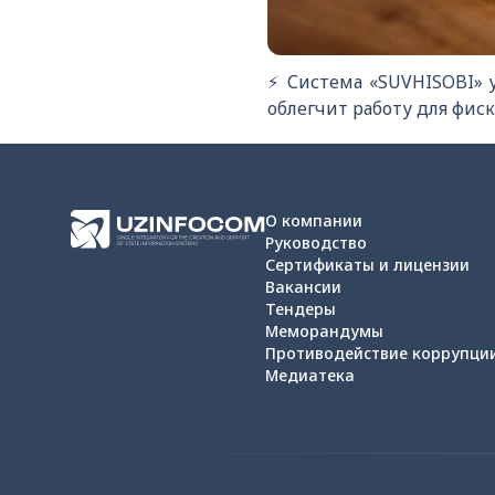
⚡️ Система «SUVHISOBI» 
облегчит работу для фис
О компании
Руководство
Сертификаты и лицензии
Вакансии
Тендеры
Меморандумы
Противодействие коррупци
Медиатека