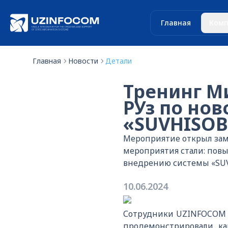
Главная
Комп
Главная
Новости
Детали
Тренинг М
РУз по нов
«SUVHISOB
Мероприятие открыл зам
мероприятия стали: пов
внедрению системы «SUVH
10.06.2024
Сотрудники UZINFOCOM р
продемонстрировали, ка