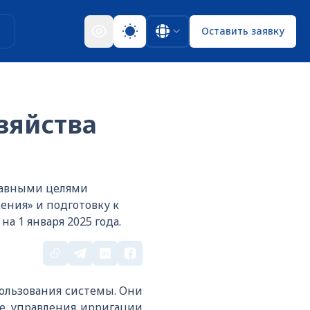
ы
Оставить заявку
зяйства
Главными целями
ния» и подготовку к
а 1 января 2025 года.
ользования системы. Они
ые управления ирригации