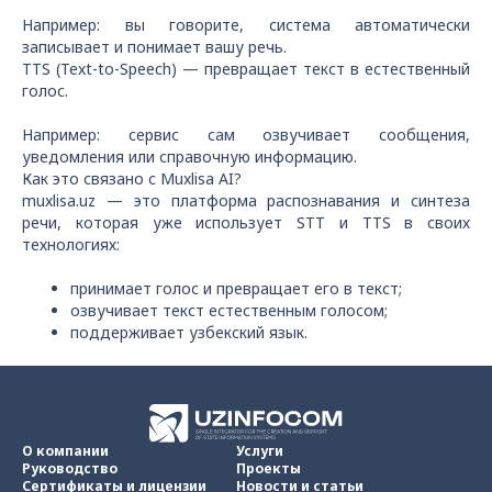
Например: вы говорите, система автоматически
записывает и понимает вашу речь.
TTS (Text-to-Speech) — превращает текст в естественный
голос.
Например: сервис сам озвучивает сообщения,
уведомления или справочную информацию.
Как это связано с Muxlisa AI?
muxlisa.uz — это платформа распознавания и синтеза
речи, которая уже использует STT и TTS в своих
технологиях:
принимает голос и превращает его в текст;
озвучивает текст естественным голосом;
поддерживает узбекский язык.
О компании
Услуги
Руководство
Проекты
Сертификаты и лицензии
Новости и статьи