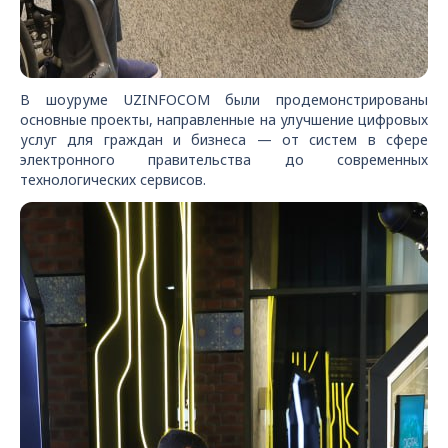
В шоуруме UZINFOCOM были продемонстрированы
основные проекты, направленные на улучшение цифровых
услуг для граждан и бизнеса — от систем в сфере
электронного правительства до современных
технологических сервисов.