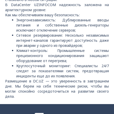
В DataCenter UZINFOCOM надежность заложена на
архитектурном уровне:
Как мы обеспечиваем вашу безопасность:
Энергонезависимость: Дублированные вводы
питания и собственные дизель-генераторы
исключают отключение серверов;
Сетевое резервирование: Несколько независимых
интернет-каналов гарантируют доступность даже
при аварии у одного из провайдеров;
Климат-контроль: Промышленные системы
прецизионного кондиционирования защищают
оборудование от перегрева;
Круглосуточный мониторинг: Специалисты 24/7
следят за показателями систем, предотвращая
инциденты еще до их появления.
Размещение в DC.UZ — это уверенность в завтрашнем
дне. Мы берем на себя технические риски, чтобы вы
могли спокойно сосредоточиться на развитии своего
дела.