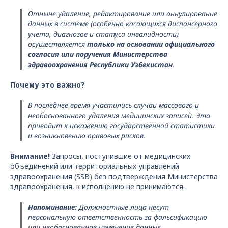
Отныне удаление, редактирование или аннулирование
данных в системе (особенно касающихся диспансерного
учета, диагнозов и статуса инвалидности)
осуществляется
только на основании официального
согласия или поручения Министерства
здравоохранения Республики Узбекистан
.
Почему это важно?
В последнее время участились случаи массового и
необоснованного удаления медицинских записей. Это
приводит к искажению государственной статистики
и возникновению правовых рисков.
Внимание!
Запросы, поступившие от медицинских
объединений или территориальных управлений
здравоохранения (SSB) без подтверждения Министерства
здравоохранения, к исполнению не принимаются.
Напоминание:
Должностные лица несут
персональную ответственность за фальсификацию
или необоснованное изменение данных.