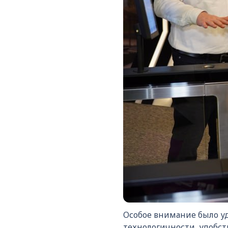
Особое внимание было у
технологичности, удобст