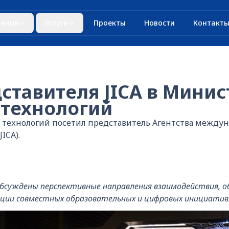
ания
Услуги
Проекты
Новости
Контакт
ставителя JICA в Минис
технологий
технологий посетил представитель Агентства между
ICA).
обсуждены перспективные направления взаимодействия, 
ции совместных образовательных и цифровых инициатив