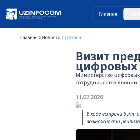
Главная
Комп
Главная
Новости
Детали
Визит пред
цифровых 
Министерство цифровых 
сотрудничества Японии (J
11.02.2026
В ходе встречи были 
возможности реализа