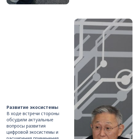
Развитие экосистемы
В ходе встречи стороны
обсудили актуальные
вопросы развития
цифровой экосистемы и
расширения применения