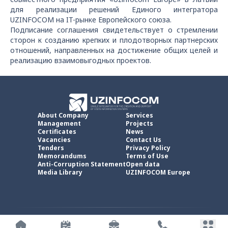
для реализации решений Единого интегратора
UZINFOCOM на IT-рынке Европейского союза.
Подписание соглашения свидетельствует о стремлении
сторон к созданию крепких и плодотворных партнерских
отношений, направленных на достижение общих целей и
реализацию взаимовыгодных проектов.
About Company
Services
Management
Projects
Certificates
News
Vacancies
Contact Us
Tenders
Privacy Policy
Memorandums
Terms of Use
Anti-Corruption Statement
Open data
Media Library
UZINFOCOM Europe
UZINFOCOM © 2002 -
2026
.
All rights reserved