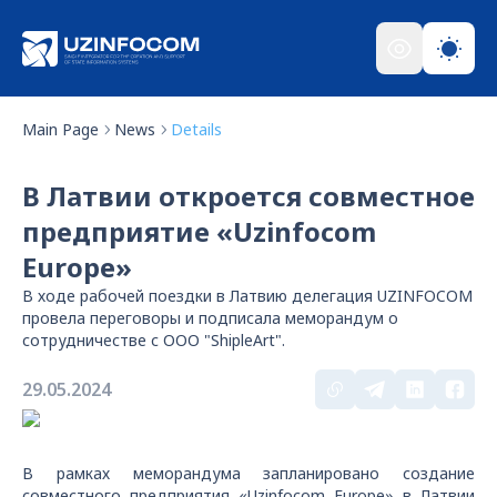
Main Page
News
Details
В Латвии откроется совместное
предприятие «Uzinfocom
Europe»
В ходе рабочей поездки в Латвию делегация UZINFOCOM
провела переговоры и подписала меморандум о
сотрудничестве с ООО "ShipleArt".
29.05.2024
В рамках меморандума запланировано создание
совместного предприятия «Uzinfocom Europe» в Латвии