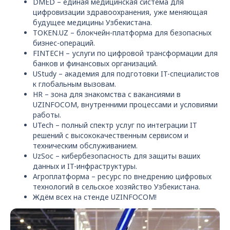
DMED – единая медицинская система для
цифровизации здравоохранения, уже меняющая
будущее медицины Узбекистана.
TOKEN.UZ – блокчейн-платформа для безопасных
бизнес-операций.
FINTECH – услуги по цифровой трансформации для
банков и финансовых организаций.
UStudy – академия для подготовки IT-специалистов
к глобальным вызовам.
HR – зона для знакомства с вакансиями в
UZINFOCOM, внутренними процессами и условиями
работы.
UTech – полный спектр услуг по интеграции IT
решений с высококачественным сервисом и
техническим обслуживанием.
UzSoc – кибербезопасность для защиты ваших
данных и IT-инфраструктуры.
Агроплатформа – ресурс по внедрению цифровых
технологий в сельское хозяйство Узбекистана.
Ждём всех на стенде UZINFOCOM!