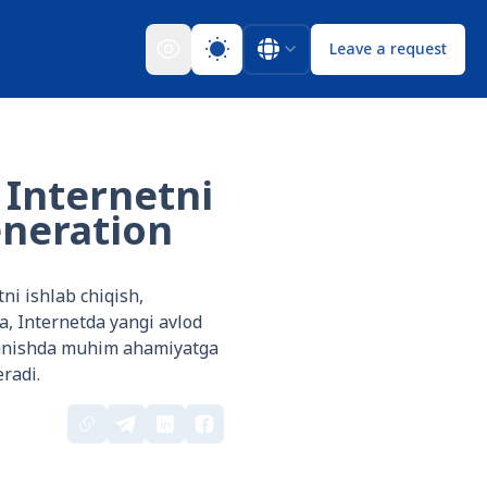
Leave a request
 Internetni
eneration
ni ishlab chiqish,
a, Internetda yangi avlod
rganishda muhim ahamiyatga
radi.