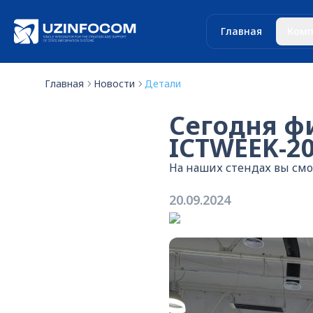
Главная
Комп
Главная
Новости
Детали
Сегодня ф
ICTWEEK-2
На наших стендах вы см
20.09.2024