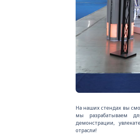
На наших стендах вы см
мы разрабатываем дл
демонстрации, увлека
отрасли!