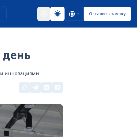
ы
Оставить заявку
 день
 и инновациями