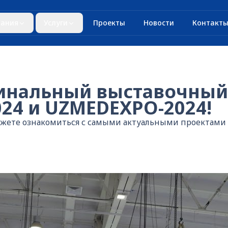
ания
Услуги
Проекты
Новости
Контакт
инальный выставочный
024 и UZMEDEXPO-2024!
ожете ознакомиться с самыми актуальными проектами