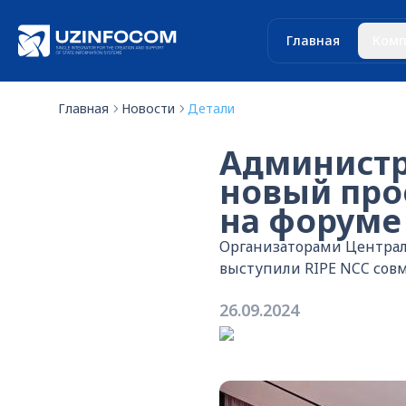
Главная
Комп
Главная
Новости
Детали
Администр
новый про
на форуме 
Организаторами Централ
выступили RIPE NCC совм
26.09.2024