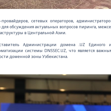
-провайдеров, сетевых операторов, администратор
в для обсуждения актуальных вопросов пиринга, межсе
аструктуры в Центральной Азии.
ставитель Администрации домена .UZ Единого и
оматизации системы DNSSEC.UZ, что является важн
ости доменной зоны Узбекистана.