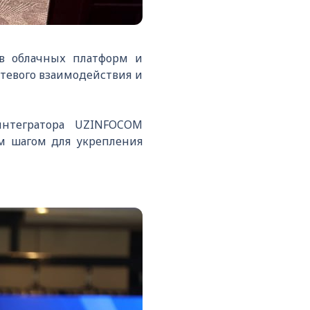
ов облачных платформ и
тевого взаимодействия и
нтегратора UZINFOCOM
ым шагом для укрепления