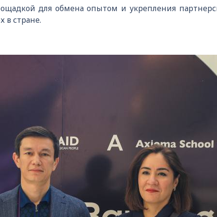
лощадкой для обмена опытом и укрепления партнерс
 в стране.