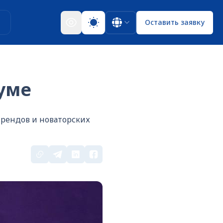
ы
Оставить заявку
уме
рендов и новаторских