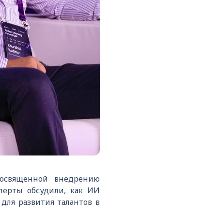
посвященной внедрению
сперты обсудили, как ИИ
для развития талантов в