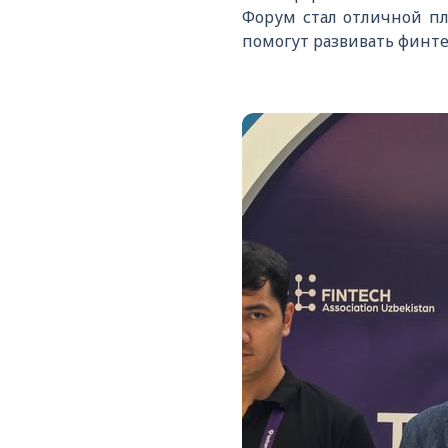
Форум стал отличной п
помогут развивать финтех