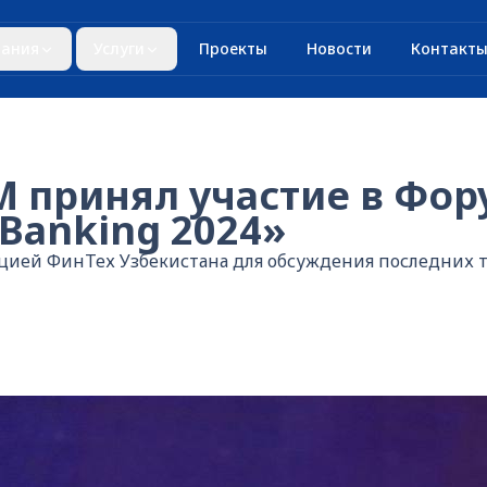
ания
Услуги
Проекты
Новости
Контакт
 принял участие в Фор
 Banking 2024»
цией ФинТех Узбекистана для обсуждения последних т