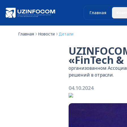
Главная
Комп
Главная
Новости
Детали
UZINFOCOM
«FinTech &
организованном Ассоциа
решений в отрасли.
04.10.2024