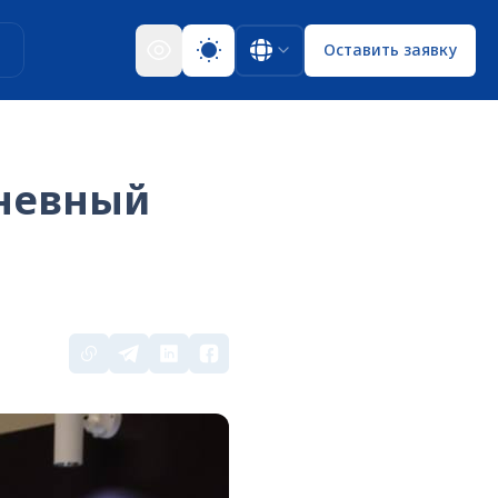
ы
Оставить заявку
дневный