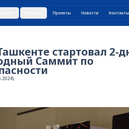
ания
Услуги
Проекты
Новости
Контакт
 Ташкенте стартовал 2-
одный Саммит по
пасности
 2024).