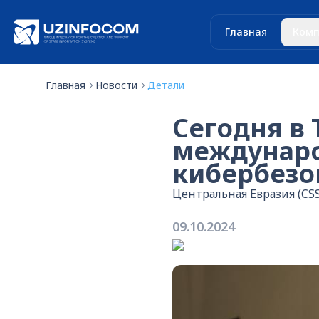
Главная
Комп
Главная
Новости
Детали
Сегодня в
междунар
кибербезо
Центральная Евразия (CSS
09.10.2024