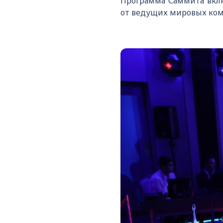
Программа Саммита вкл
от ведущих мировых комп