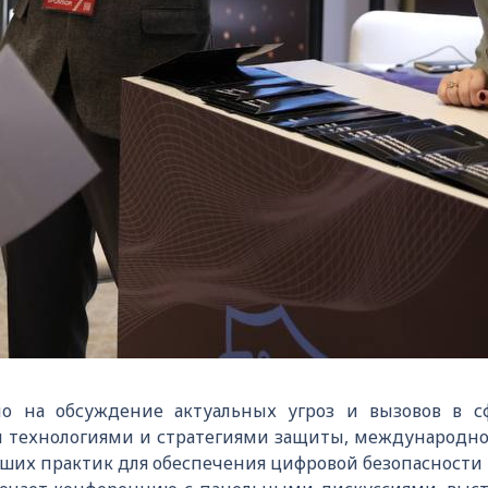
о на обсуждение актуальных угроз и вызовов в сф
 технологиями и стратегиями защиты, международно
ших практик для обеспечения цифровой безопасности 