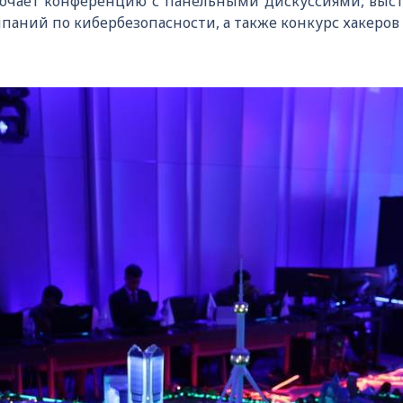
ючает конференцию с панельными дискуссиями, выст
аний по кибербезопасности, а также конкурс хакеров «