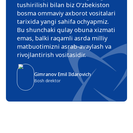
tushirilishi bilan biz O‘zbekiston
bosma ommaviy axborot vositalari
tarixida yangi sahifa ochyapmiz.
Bu shunchaki qulay obuna xizmati
emas, balki raqamli asrda milliy
matbuotimizni asrab-avaylash va
rivojlantirish vositasidir.
Gimranov Emil Ildarovich
Bosh direktor