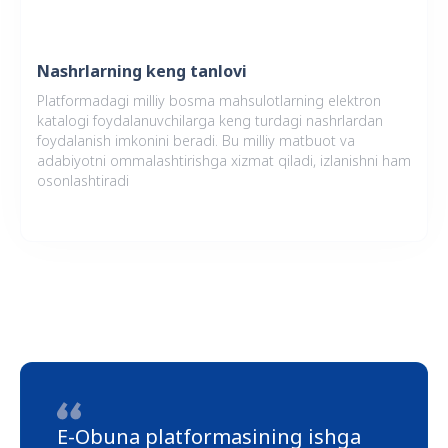
Nashrlarning keng tanlovi
Platformadagi milliy bosma mahsulotlarning elektron
katalogi foydalanuvchilarga keng turdagi nashrlardan
foydalanish imkonini beradi. Bu milliy matbuot va
adabiyotni ommalashtirishga xizmat qiladi, izlanishni ham
osonlashtiradi
E-Obuna platformasining ishga