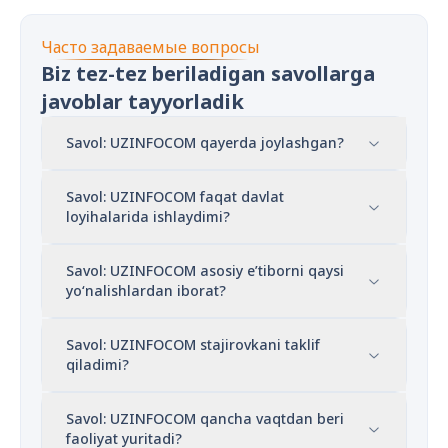
Часто задаваемые вопросы
Biz tez-tez beriladigan savollarga
javoblar tayyorladik
Savol: UZINFOCOM qayerda joylashgan?
Savol: UZINFOCOM faqat davlat
loyihalarida ishlaydimi?
Savol: UZINFOCOM asosiy e’tiborni qaysi
yo‘nalishlardan iborat?
Savol: UZINFOCOM stajirovkani taklif
qiladimi?
Savol: UZINFOCOM qancha vaqtdan beri
faoliyat yuritadi?