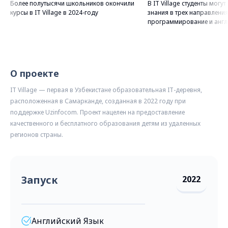
Более полутысячи школьников окончили
В IT Village студенты могу
курсы в IT Village в 2024-году
знания в трех направления
программирование и англ
О проекте
IT Village — первая в Узбекистане образовательная IT-деревня,
расположенная в Самарканде, созданная в 2022 году при
поддержке Uzinfocom. Проект нацелен на предоставление
качественного и бесплатного образования детям из удаленных
регионов страны.
Запуск
2022
Английский Язык