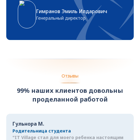
Гимранов Эмиль Илдарович
Генеральный директор
Отзывы
99% наших клиентов довольны
проделанной работой
Гульнора М.
Родительница студента
"IT Village стал для моего ребенка настоящим