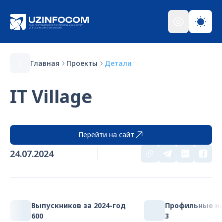
Главная
Проекты
Детали
IT Village
Перейти на сайт
24.07.2024
Выпускников за 2024-год
Профильные н
600
3