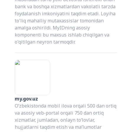
bank va boshqa xizmatlardan vakolatli tarzda
foydalanish imkoniyatini taqdim etadi. Loyiha
to'liq mahalliy mutaxassislar tomonidan
amalga oshirildi. MyIDning asosiy
komponenti bu maxsus ishlab chiqilgan va
o'qitilgan neyron tarmoqdir.
my.gov.uz
O‘zbekistonda mobil ilova orqali 500 dan ortiq
va asosiy veb-portal orqali 750 dan ortiq
xizmatlar, jumladan, onlayn to‘lovlar,
hujjatlarni taqdim etish va ma’lumotlar