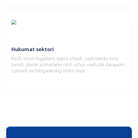
Hukumat sektori
MyID Vision hujjatlarni qayta ishlash, saylovlarda ovoz
berish, davlat xizmatlarini olish uchun xavfsizlik darajasini
oshiradi va firibgarlikning oldini oladi.