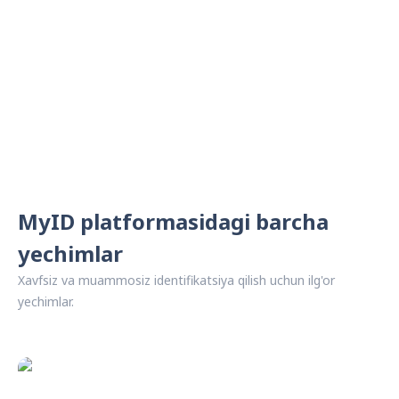
MyID platformasidagi barcha
yechimlar
Xavfsiz va muammosiz identifikatsiya qilish uchun ilg'or
yechimlar.