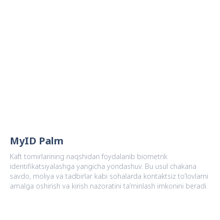
MyID Palm
Kaft tomirlarining naqshidan foydalanib biometrik
identifikatsiyalashga yangicha yondashuv. Bu usul chakana
savdo, moliya va tadbirlar kabi sohalarda kontaktsiz to‘lovlarni
amalga oshirish va kirish nazoratini ta’minlash imkonini beradi.