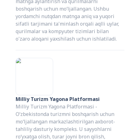
matnga aylantirish va qurilmalarni
boshqarish uchun mo‘ljallangan. Ushbu
yordamchi nutqdan matnga aniq va yuqori
sifatli tarjimani ta'minlash orqali aqlli uylar,
qurilmalar va kompyuter tizimlari bilan
o'zaro aloqani yaxshilash uchun ishlatiladi.
Milliy Turizm Yagona Platformasi
Milliy Turizm Yagona Platformasi -
O‘zbekistonda turizmni boshqarish uchun
mo‘ljallangan markazlashtirilgan axborot-
tahliliy dasturiy kompleks. U sayyohlarni
ro‘yxatga olish, turar joyni bron qilish,