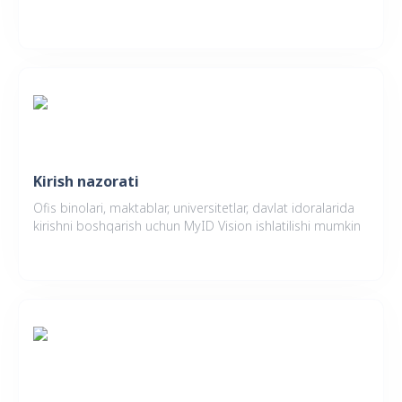
Kirish nazorati
Ofis binolari, maktablar, universitetlar, davlat idoralarida
kirishni boshqarish uchun MyID Vision ishlatilishi mumkin