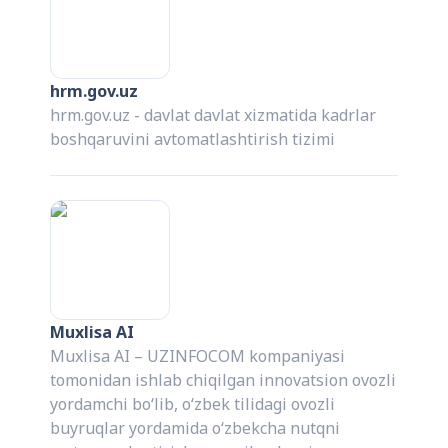
hrm.gov.uz
hrm.gov.uz - davlat davlat xizmatida kadrlar
boshqaruvini avtomatlashtirish tizimi
Muxlisa AI
Muxlisa AI – UZINFOCOM kompaniyasi
tomonidan ishlab chiqilgan innovatsion ovozli
yordamchi bo‘lib, o‘zbek tilidagi ovozli
buyruqlar yordamida o‘zbekcha nutqni