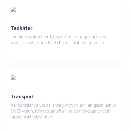
Tadbirlar
Tadbirlarga (kontsertlar, sport musobaqalari) tez va
xavfsiz kirish uchun MyID Palm ishlatilishi mumkin
Transport
Aeroportlar va vokzallarda yo'lovchilarni aniqlash uchun
MyID Vision, ro'yxatdan o'tish va samolyotga chiqish
jarayonini tezlashtiradi