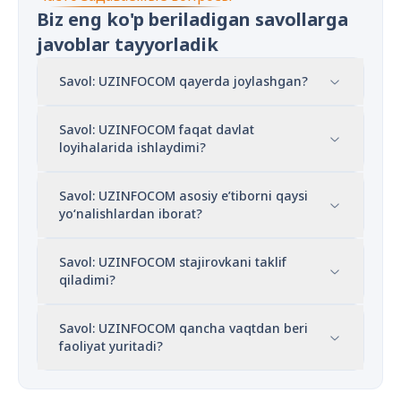
Biz eng ko'p beriladigan savollarga
javoblar tayyorladik
Savol: UZINFOCOM qayerda joylashgan?
Savol: UZINFOCOM faqat davlat
loyihalarida ishlaydimi?
Savol: UZINFOCOM asosiy e’tiborni qaysi
yo‘nalishlardan iborat?
Savol: UZINFOCOM stajirovkani taklif
qiladimi?
Savol: UZINFOCOM qancha vaqtdan beri
faoliyat yuritadi?