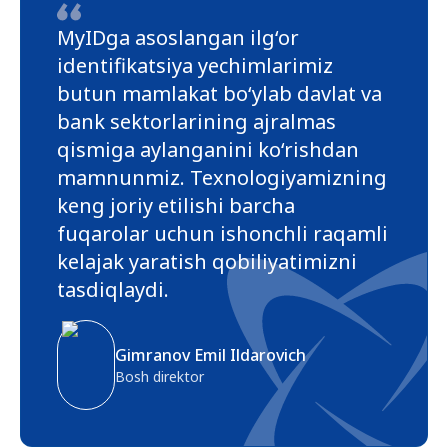
MyIDga asoslangan ilg‘or
identifikatsiya yechimlarimiz
butun mamlakat bo‘ylab davlat va
bank sektorlarining ajralmas
qismiga aylanganini ko‘rishdan
mamnunmiz. Texnologiyamizning
keng joriy etilishi barcha
fuqarolar uchun ishonchli raqamli
kelajak yaratish qobiliyatimizni
tasdiqlaydi.
Gimranov Emil Ildarovich
Bosh direktor