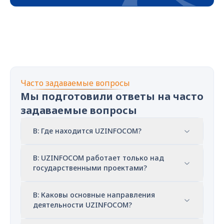
Часто задаваемые вопросы
Мы подготовили ответы на часто
задаваемые вопросы
В: Где находится UZINFOCOM?
В: UZINFOCOM работает только над
государственными проектами?
В: Каковы основные направления
деятельности UZINFOCOM?