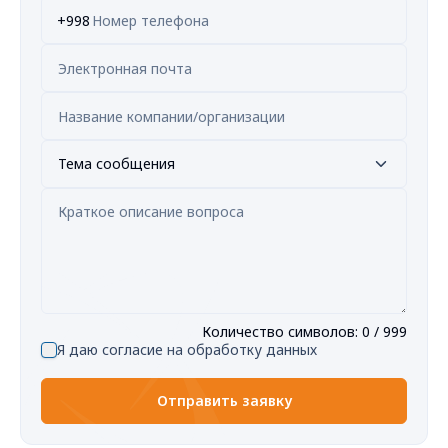
+998
Тема сообщения
Количество символов
:
0
/ 999
Я даю согласие на обработку данных
Отправить заявку