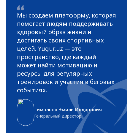
Мы создаем платформу, которая
помогает людям поддерживать
здоровый образ жизни и
достигать своих спортивных
целей. Yugur.uz — это
пространство, где каждый
может найти мотивацию и
ресурсы для регулярных
тренировок и участия в беговых
событиях.
Гимранов Эмиль Илдарович
Генеральный директор