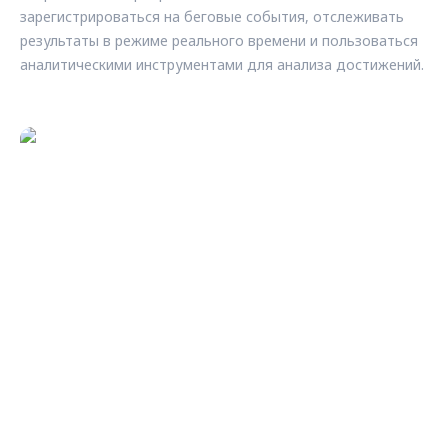
зарегистрироваться на беговые события, отслеживать
результаты в режиме реального времени и пользоваться
аналитическими инструментами для анализа достижений.