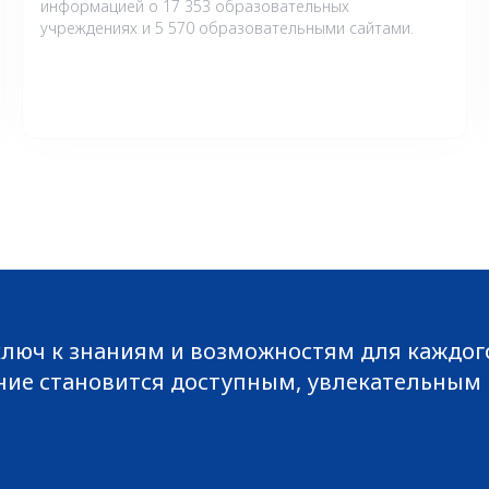
информацией о 17 353 образовательных
учреждениях и 5 570 образовательными сайтами.
о ключ к знаниям и возможностям для каждо
ние становится доступным, увлекательным 