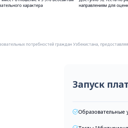
вательного характера
направлениям для оценк
азовательных потребностей граждан Узбекистана, предоставля
Запуск пл
Образовательные 
Тесты "Абитуриент