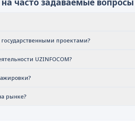
 на часто задаваемые вопросы
д государственными проектами?
деятельности UZINFOCOM?
тажировки?
на рынке?