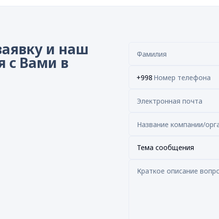
заявку и наш
 с Вами в
+998
Тема сообщения