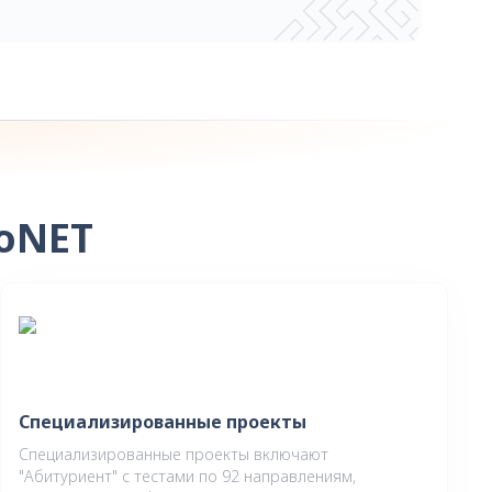
oNET
Специализированные проекты
Специализированные проекты включают
"Абитуриент" с тестами по 92 направлениям,