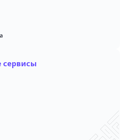
а
 сервисы