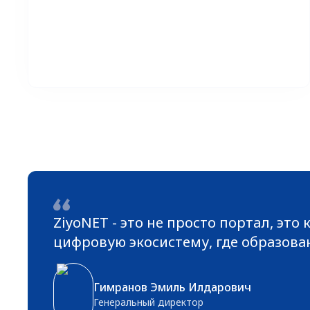
ZiyoNET - это не просто портал, эт
цифровую экосистему, где образова
Гимранов Эмиль Илдарович
Генеральный директор