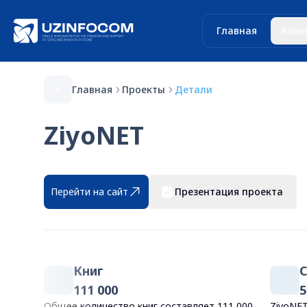
Главная
Комп
Главная
Проекты
Детали
ZiyoNET
Перейти на сайт
Презентация проекта
Книг
111 000
5
Общее количество книг составляет 111 000,
ZiyoNET