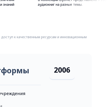
и знаний
аудиокниг на разные темы.
я доступ к качественным ресурсам и инновационным
2006
атформы
учреждения
"