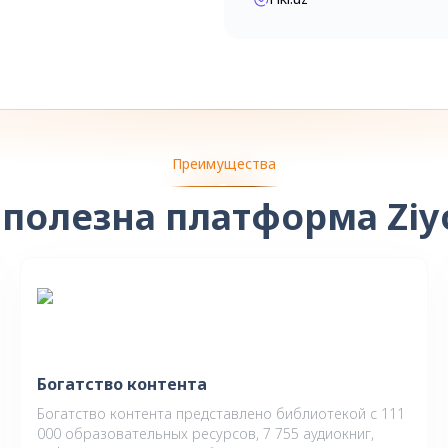
Преимущества
 полезна платформа Ziy
Богатство контента
Богатство контента представлено библиотекой с 111
000 образовательных ресурсов, 7 755 аудиокниг,