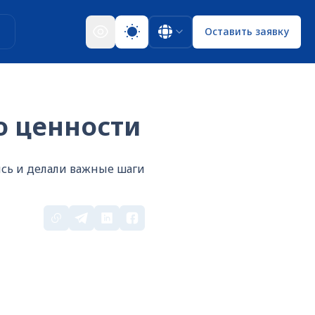
ы
Оставить заявку
ро ценности
ись и делали важные шаги