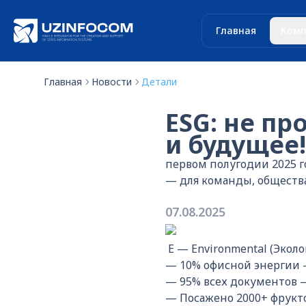
Главная
Комп
Главная
Новости
Детали
ESG: не пр
и будущее!
первом полугодии 2025 г
— для команды, общества
07.08.2025
E — Environmental (Эколо
— 10% офисной энергии 
— 95% всех документов 
— Посажено 2000+ фрукт