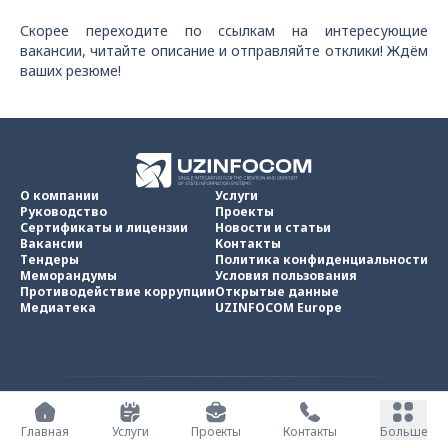
Скорее переходите по ссылкам на интересующие
вакансии, читайте описание и отправляйте отклики! Ждём
ваших резюме!
О компании
Услуги
Руководство
Проекты
Сертификаты и лицензии
Новости и статьи
Вакансии
Контакты
Тендеры
Политика конфиденциальности
Меморандумы
Условия пользования
Противодействие коррупции
Открытые данные
Медиатека
UZINFOCOM Europe
UZINFOCOM © 2002 -
2026
.
Все права защищены
Главная
Услуги
Проекты
Контакты
Больше